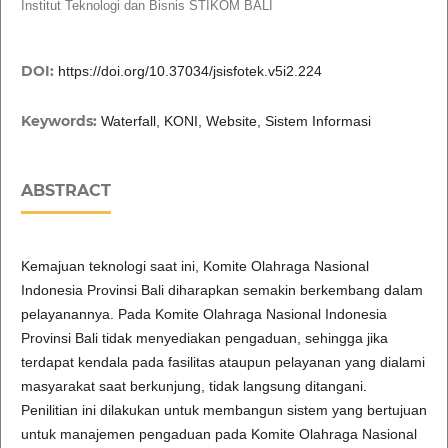
Institut Teknologi dan Bisnis STIKOM BALI
DOI:
https://doi.org/10.37034/jsisfotek.v5i2.224
Keywords:
Waterfall, KONI, Website, Sistem Informasi
ABSTRACT
Kemajuan teknologi saat ini, Komite Olahraga Nasional
Indonesia Provinsi Bali diharapkan semakin berkembang dalam
pelayanannya. Pada Komite Olahraga Nasional Indonesia
Provinsi Bali tidak menyediakan pengaduan, sehingga jika
terdapat kendala pada fasilitas ataupun pelayanan yang dialami
masyarakat saat berkunjung, tidak langsung ditangani.
Penilitian ini dilakukan untuk membangun sistem yang bertujuan
untuk manajemen pengaduan pada Komite Olahraga Nasional