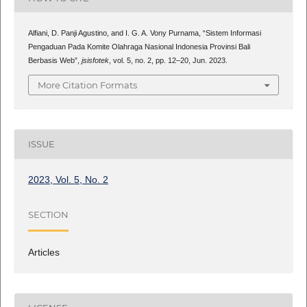
Alfiani, D. Panji Agustino, and I. G. A. Vony Purnama, “Sistem Informasi
Pengaduan Pada Komite Olahraga Nasional Indonesia Provinsi Bali
Berbasis Web”,
jsisfotek
, vol. 5, no. 2, pp. 12–20, Jun. 2023.
More Citation Formats
ISSUE
2023, Vol. 5, No. 2
SECTION
Articles