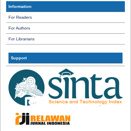
Information
For Readers
For Authors
For Librarians
InformatiInf
Support