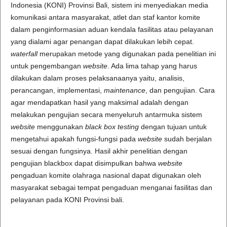
Indonesia (KONI) Provinsi Bali, sistem ini menyediakan media
komunikasi antara masyarakat, atlet dan staf kantor komite
dalam penginformasian aduan kendala fasilitas atau pelayanan
yang dialami agar penangan dapat dilakukan lebih cepat.
waterfall
merupakan metode yang digunakan pada penelitian ini
untuk pengembangan
website
. Ada lima tahap yang harus
dilakukan dalam proses pelaksanaanya yaitu, analisis,
perancangan, implementasi,
maintenance
, dan pengujian. Cara
agar mendapatkan hasil yang maksimal adalah dengan
melakukan pengujian secara menyeluruh antarmuka sistem
website
menggunakan
black box testing
dengan tujuan untuk
mengetahui apakah fungsi-fungsi pada
website
sudah berjalan
sesuai dengan fungsinya. Hasil akhir penelitian dengan
pengujian blackbox dapat disimpulkan bahwa
website
pengaduan komite olahraga nasional dapat digunakan oleh
masyarakat sebagai tempat pengaduan menganai fasilitas dan
pelayanan pada KONI Provinsi bali.