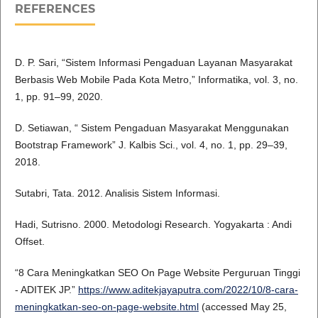
REFERENCES
D. P. Sari, “Sistem Informasi Pengaduan Layanan Masyarakat
Berbasis Web Mobile Pada Kota Metro,” Informatika, vol. 3, no.
1, pp. 91–99, 2020.
D. Setiawan, “ Sistem Pengaduan Masyarakat Menggunakan
Bootstrap Framework” J. Kalbis Sci., vol. 4, no. 1, pp. 29–39,
2018.
Sutabri, Tata. 2012. Analisis Sistem Informasi.
Hadi, Sutrisno. 2000. Metodologi Research. Yogyakarta : Andi
Offset.
“8 Cara Meningkatkan SEO On Page Website Perguruan Tinggi
- ADITEK JP.”
https://www.aditekjayaputra.com/2022/10/8-cara-
meningkatkan-seo-on-page-website.html
(accessed May 25,