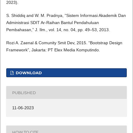
2023).
S. Shiddiq and W. M. Pradnya, “Sistem Informasi Akademik Dan
Administrasi SDIT Ar-Raihan Bantul Pendahuluan
Pembahasan,” J. Ilm., vol. 14, no. 04, pp. 49–53, 2013.
Rozi A. Zaenal & Comunity Smit Dev, 2015. “Bootstrap Design
Framework”, Jakarta: PT Elex Media Komputindo.
DOWNLOAD
PUBLISHED
11-06-2023
HOW TO CITE