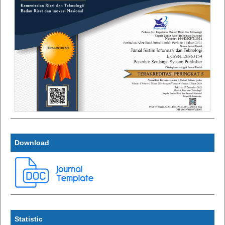
Download
Statistic