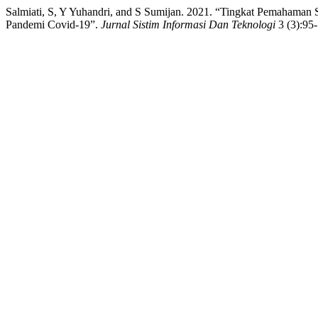
Salmiati, S, Y Yuhandri, and S Sumijan. 2021. “Tingkat Pemaham
Pandemi Covid-19”.
Jurnal Sistim Informasi Dan Teknologi
3 (3):95-