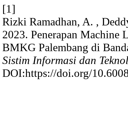
[1]
Rizki Ramadhan, A. , Deddy
2023. Penerapan Machine 
BMKG Palembang di Band
Sistim Informasi dan Tekno
DOI:https://doi.org/10.6008